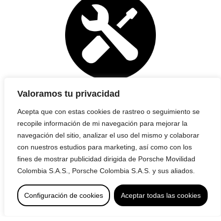
Valoramos tu privacidad
Tarifas especiales de
Acepta que con estas cookies de rastreo o seguimiento se
posventa
recopile información de mi navegación para mejorar la
navegación del sitio, analizar el uso del mismo y colaborar
Con el fin de brindar un costo de operación
con nuestros estudios para marketing, así como con los
competitivo, la marca brinda beneficio de descuento
fines de mostrar publicidad dirigida de Porsche Movilidad
en mano de obra.
Colombia S.A.S., Porsche Colombia S.A.S. y sus aliados.
Configuración de cookies
Aceptar todas las cookies